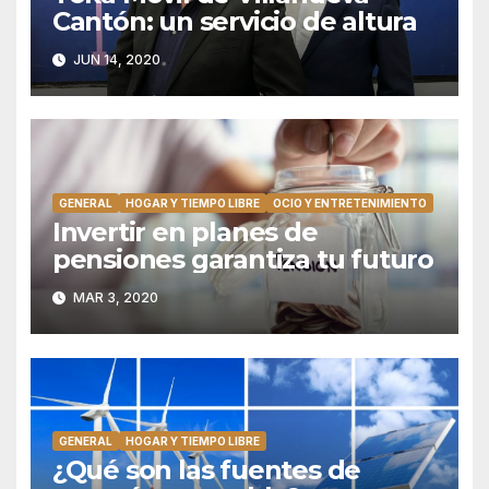
Cantón: un servicio de altura
JUN 14, 2020
GENERAL
HOGAR Y TIEMPO LIBRE
OCIO Y ENTRETENIMIENTO
Invertir en planes de
pensiones garantiza tu futuro
MAR 3, 2020
GENERAL
HOGAR Y TIEMPO LIBRE
¿Qué son las fuentes de