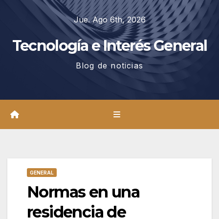
Saltar
Jue. Ago 6th, 2026
al
contenido
Tecnología e Interés General
Blog de noticias
GENERAL
Normas en una
residencia de