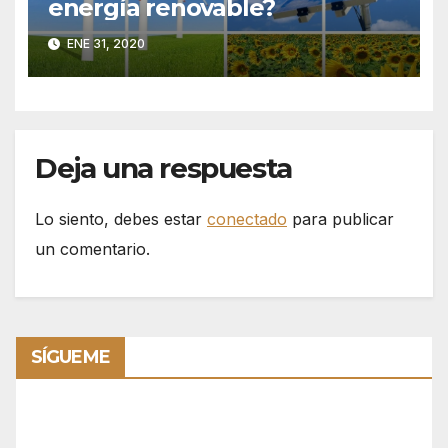
energía renovable?
ENE 31, 2020
Deja una respuesta
Lo siento, debes estar
conectado
para publicar
un comentario.
SÍGUEME