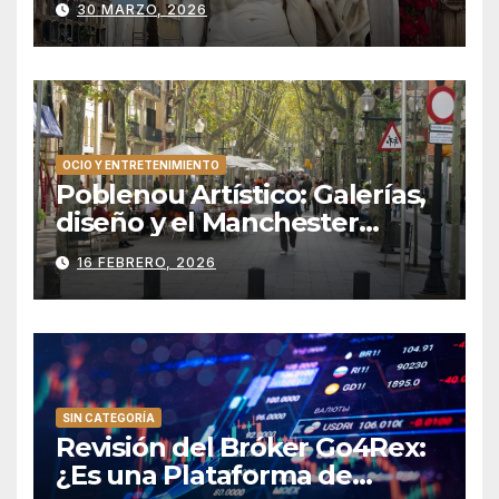
30 MARZO, 2026
OCIO Y ENTRETENIMIENTO
Poblenou Artístico: Galerías,
diseño y el Manchester
catalán
16 FEBRERO, 2026
SIN CATEGORÍA
Revisión del Bróker Go4Rex:
¿Es una Plataforma de