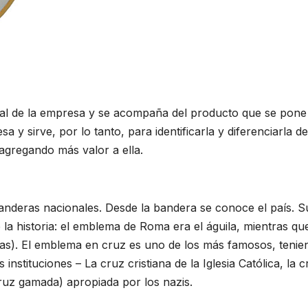
sual de la empresa y se acompaña del producto que se pone
a y sirve, por lo tanto, para identificarla y diferenciarla de
agregando más valor a ella.
nderas nacionales. Desde la bandera se conoce el país. S
la historia: el emblema de Roma era el águila, mientras que
ntas). El emblema en cruz es uno de los más famosos, tenie
 instituciones – La cruz cristiana de la Iglesia Católica, la 
cruz gamada) apropiada por los nazis.