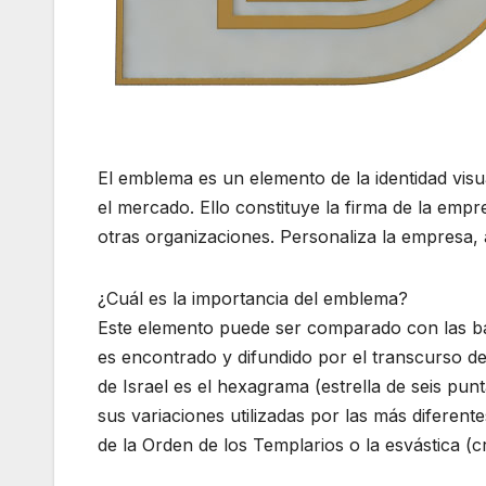
El emblema es un elemento de la identidad vi
el mercado. Ello constituye la firma de la empres
otras organizaciones. Personaliza la empresa, 
¿Cuál es la importancia del emblema?
Este elemento puede ser comparado con las ba
es encontrado y difundido por el transcurso de 
de Israel es el hexagrama (estrella de seis pu
sus variaciones utilizadas por las más diferentes
de la Orden de los Templarios o la esvástica (