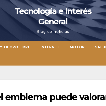
Tecnología e Interés
General
Blog de noticias
Y TIEMPO LIBRE
INTERNET
MOTOR
SALU
 emblema puede valora