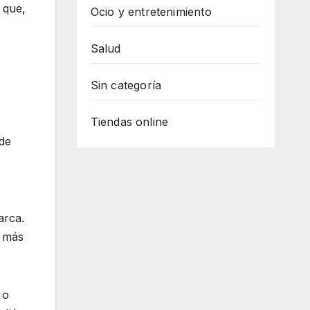
 que,
Ocio y entretenimiento
Salud
Sin categoría
Tiendas online
 de
arca.
a más
 o