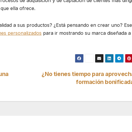
rocesos de adquisición y de captación de clientes más dirig
que ella ofrece.
calidad a sus productos? ¿Está pensando en crear uno? Ese
es personalizados
para ir mostrando su marca diseñada a
una
¿No tienes tiempo para aprovech
formación bonifica