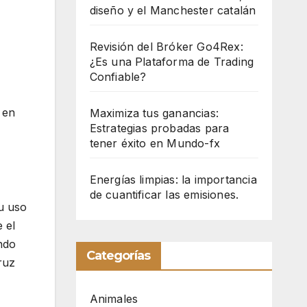
diseño y el Manchester catalán
Revisión del Bróker Go4Rex:
¿Es una Plataforma de Trading
Confiable?
 en
Maximiza tus ganancias:
Estrategias probadas para
tener éxito en Mundo-fx
Energías limpias: la importancia
de cuantificar las emisiones.
u uso
 el
ndo
Categorías
cruz
Animales