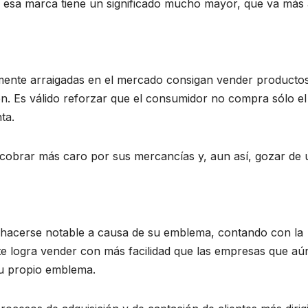
 de esa marca tiene un significado mucho mayor, que va más 
mente arraigadas en el mercado consigan vender producto
en. Es válido reforzar que el consumidor no compra sólo el
ta.
 cobrar más caro por sus mercancías y, aun así, gozar de 
y hacerse notable a causa de su emblema, contando con la
 logra vender con más facilidad que las empresas que aú
su propio emblema.