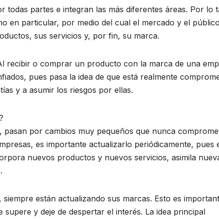
todas partes e integran las más diferentes áreas. Por lo t
 en particular, por medio del cual el mercado y el públic
ductos, sus servicios y, por fin, su marca.
 Al recibir o comprar un producto con la marca de una em
fiados, pues pasa la idea de que está realmente comprome
as y a asumir los riesgos por ellas.
?
l, pasan por cambios muy pequeños que nunca comprome
 empresas, es importante actualizarlo periódicamente, pues 
orpora nuevos productos y nuevos servicios, asimila nuev
.
 siempre están actualizando sus marcas. Esto es importan
 supere y deje de despertar el interés. La idea principal