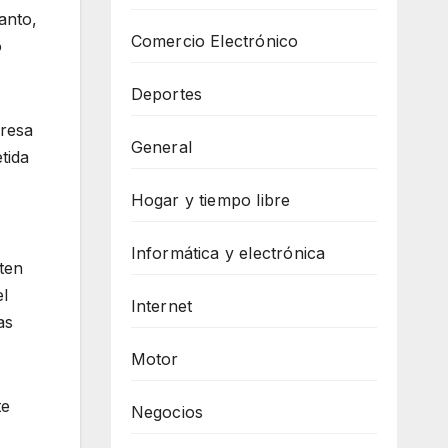
anto,
Comercio Electrónico
o
Deportes
presa
General
tida
Hogar y tiempo libre
Informática y electrónica
ten
el
Internet
as
Motor
te
Negocios