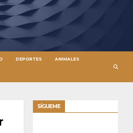
D
DEPORTES
ANIMALES
SÍGUEME
r