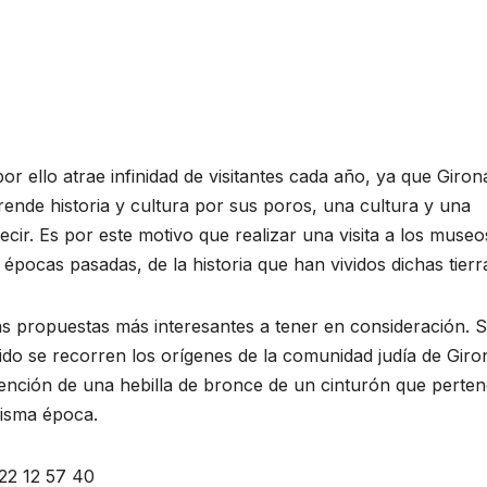
r ello atrae infinidad de visitantes cada año, ya que Giron
prende historia y cultura por sus poros, una cultura y una
ir. Es por este motivo que realizar una visita a los museo
pocas pasadas, de la historia que han vividos dichas tierr
as propuestas más interesantes a tener en consideración. 
do se recorren los orígenes de la comunidad judía de Giro
ención de una hebilla de bronce de un cinturón que perte
misma época.