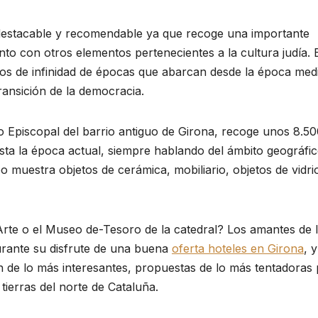
 destacable y recomendable ya que recoge una importante
nto con otros elementos pertenecientes a la cultura judía. 
 de infinidad de épocas que abarcan desde la época medi
ransición de la democracia.
o Episcopal del barrio antiguo de Girona, recoge unos 8.5
sta la época actual, siempre hablando del ámbito geográfi
o muestra objetos de cerámica, mobiliario, objetos de vidri
Arte o el Museo de-Tesoro de la catedral? Los amantes de 
durante su disfrute de una buena
oferta hoteles en Girona
, 
on de lo más interesantes, propuestas de lo más tentadoras
ierras del norte de Cataluña.