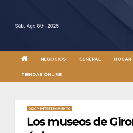
Saltar
al
contenido
Sáb. Ago 8th, 2026
NEGOCIOS
GENERAL
HOGAR 
TIENDAS ONLINE
OCIO Y ENTRETENIMIENTO
Los museos de Giron