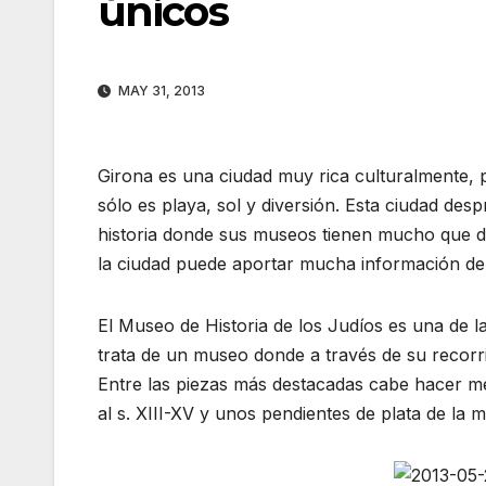
únicos
MAY 31, 2013
Girona es una ciudad muy rica culturalmente, po
sólo es playa, sol y diversión. Esta ciudad des
historia donde sus museos tienen mucho que dec
la ciudad puede aportar mucha información de é
El Museo de Historia de los Judíos es una de l
trata de un museo donde a través de su recorri
Entre las piezas más destacadas cabe hacer m
al s. XIII-XV y unos pendientes de plata de la 