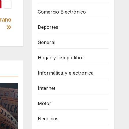
Comercio Electrónico
erano
Deportes
General
Hogar y tiempo libre
Informática y electrónica
Internet
Motor
Negocios
e