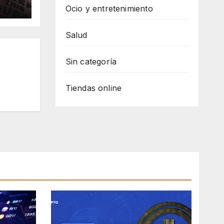
er
Ocio y entretenimiento
Salud
Sin categoría
Tiendas online