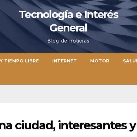
Tecnología e Interés
General
Blog de noticias
Y TIEMPO LIBRE
INTERNET
MOTOR
SALU
a ciudad, interesantes y