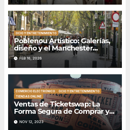
OCIO Y ENTRETENIMIENTO
Poblenou Artístico: Galerías,
diseño y el Manchester
catalán
FEB 16, 2026
COMERCIO ELECTRÓNICO
OCIO Y ENTRETENIMIENTO
TIENDAS ONLINE
Ventas de Ticketswap: La
Forma Segura de Comprar y
Vender Entradas
NOV 12, 2023