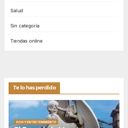
Salud
Sin categoría
Tiendas online
Te lo has perdido
OCIO Y ENTRETENIMIENTO