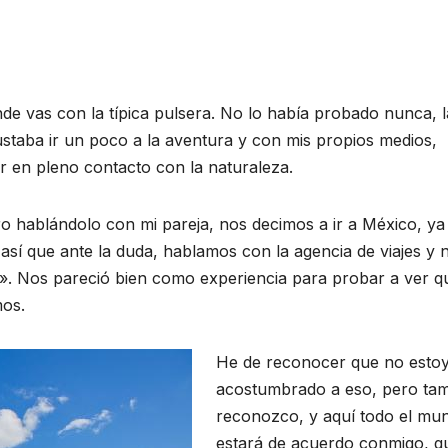
de vas con la típica pulsera. No lo había probado nunca, l
staba ir un poco a la aventura y con mis propios medios,
ar en pleno contacto con la naturaleza.
ero hablándolo con mi pareja, nos decimos a ir a México, ya
, así que ante la duda, hablamos con la agencia de viajes y 
. Nos pareció bien como experiencia para probar a ver qu
mos.
He de reconocer que no esto
acostumbrado a eso, pero ta
reconozco, y aquí todo el mu
estará de acuerdo conmigo, q