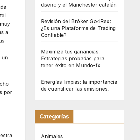
diseño y el Manchester catalán
ida
tel
Revisión del Bróker Go4Rex:
 muy
¿Es una Plataforma de Trading
as a
Confiable?
as
Maximiza tus ganancias:
 un
Estrategias probadas para
tener éxito en Mundo-fx
Energías limpias: la importancia
ucho
de cuantificar las emisiones.
s por
Categorías
estra
Animales