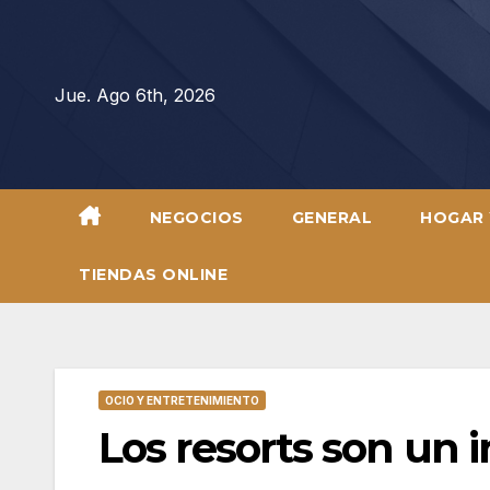
Saltar
al
contenido
Jue. Ago 6th, 2026
NEGOCIOS
GENERAL
HOGAR 
TIENDAS ONLINE
OCIO Y ENTRETENIMIENTO
Los resorts son un i