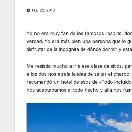
FEB 22, 2013
Yo no era muy fan de los famosos resorts, don
verdad. Yo era más bien una persona que le gu
disfrutar de la incógnita de dónde dormir y est
Me resistía mucho a ir a esa clase de sitios, p
a los dos nos atraía la idea de saltar el charco
recomendó un hotel de esos de «Todo incluído»
nos adaptábamos al todo hecho y allá nos fui