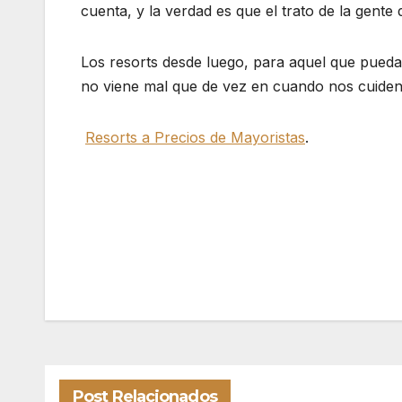
cuenta, y la verdad es que el trato de la gente
Los resorts desde luego, para aquel que pueda
no viene mal que de vez en cuando nos cuiden
Resorts a Precios de Mayoristas
.
Navegación
de
entradas
Post Relacionados