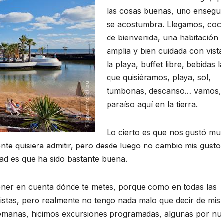
las cosas buenas, uno ensegu
se acostumbra. Llegamos, coc
de bienvenida, una habitación
amplia y bien cuidada con vist
la playa, buffet libre, bebidas l
que quisiéramos, playa, sol,
tumbonas, descanso… vamos,
paraíso aquí en la tierra.
Lo cierto es que nos gustó m
nte quisiera admitir, pero desde luego no cambio mis gusto
dad es que ha sido bastante buena.
tener en cuenta dónde te metes, porque como en todas las
uristas, pero realmente no tengo nada malo que decir de mis
 semanas, hicimos excursiones programadas, algunas por nu