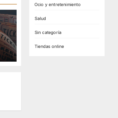
Ocio y entretenimiento
Salud
Sin categoría
Tiendas online
e
er