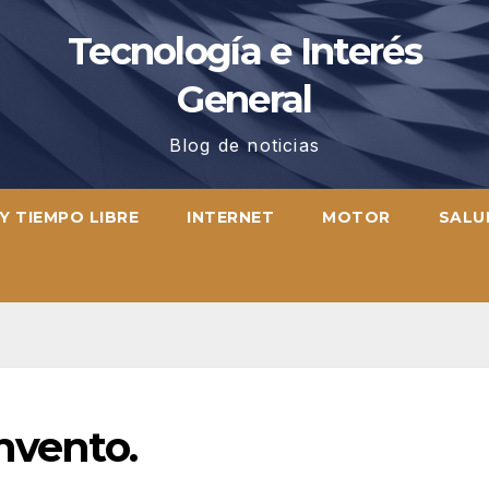
Tecnología e Interés
General
Blog de noticias
Y TIEMPO LIBRE
INTERNET
MOTOR
SALU
nvento.