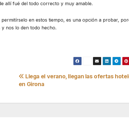
 de allí fué del todo correcto y muy amable.
 permitírselo en estos tiempo, es una opción a probar, po
 y nos lo den todo hecho.
Llega el verano, llegan las ofertas hote
en Girona