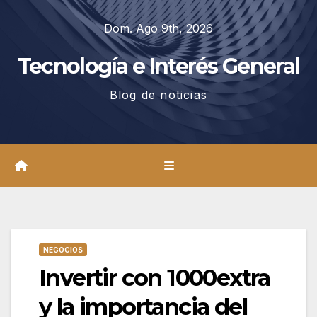
Saltar
Dom. Ago 9th, 2026
al
contenido
Tecnología e Interés General
Blog de noticias
NEGOCIOS
Invertir con 1000extra
y la importancia del