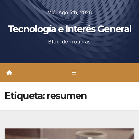
Saltar
Mié. Ago 5th, 2026
al
contenido
Tecnología e Interés General
Blog de noticias
Etiqueta:
resumen